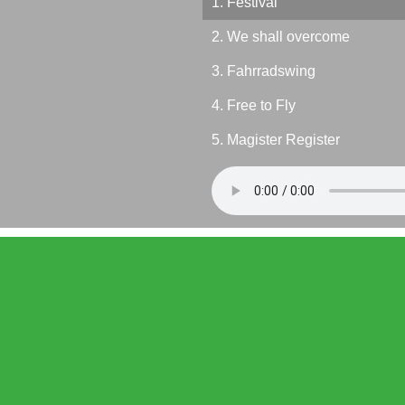
1. Festival
2. We shall overcome
3. Fahrradswing
4. Free to Fly
5. Magister Register