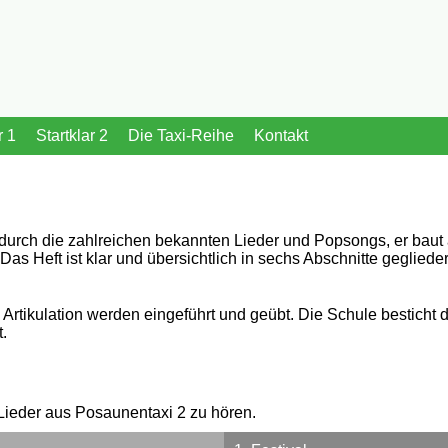
r 1
Startklar 2
Die Taxi-Reihe
Kontakt
rch die zahlreichen bekannten Lieder und Popsongs, er baut a
 Heft ist klar und übersichtlich in sechs Abschnitte gegliedert
Artikulation werden eingeführt und geübt. Die Schule besticht 
t.
 Lieder aus Posaunentaxi 2 zu hören.